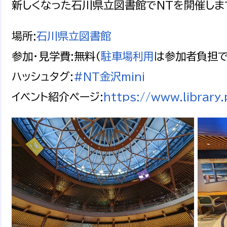
新しくなった石川県立図書館でNTを開催しま
場所:
石川県立図書館
参加・見学費:無料(
駐車場利用
は参加者負担で
ハッシュタグ:
#NT金沢mini
イベント紹介ページ:
https://www.library