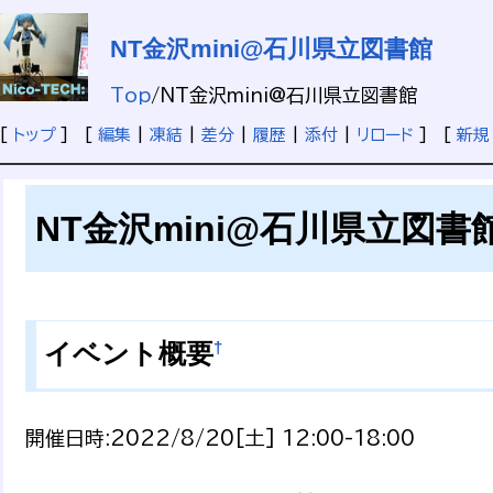
NT金沢mini@石川県立図書館
Top
/
NT金沢mini@石川県立図書館
[
トップ
] [
編集
|
凍結
|
差分
|
履歴
|
添付
|
リロード
] [
新規
NT金沢mini@石川県立図書
†
イベント概要
開催日時:2022/8/20[土] 12:00-18:00