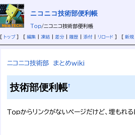
ニコニコ技術部便利帳
Top
/
ニコニコ技術部便利帳
[
トップ
] [
編集
|
凍結
|
差分
|
履歴
|
添付
|
リロード
] [
新規
ニコニコ技術部 まとめwiki
技術部便利帳
†
Topからリンクがないページだけど、埋もれる