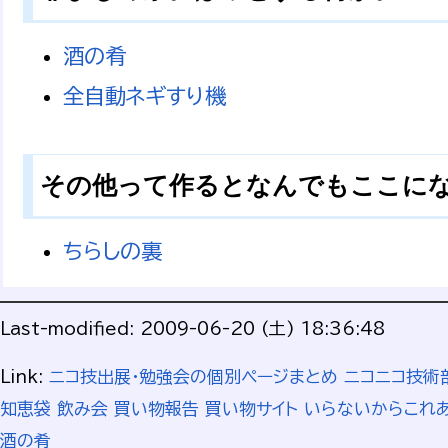
酒の肴
全自動ネギすり機
その他って作るとなんでもここに
ちらしの裏
Last-modified: 2009-06-20 (土) 18:36:48
Link:
ニコ技出展・勉強会の個別ページまとめ
ニコニコ技術部
知恵袋
飲み会
買い物報告
買い物サイト
いらないからこれ
酒の肴