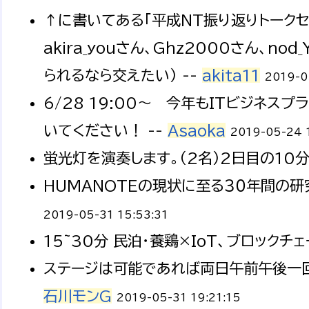
↑に書いてある「平成NT振り返りトークセッシ
akira_youさん、Ghz2000さん、
られるなら交えたい） --
akita11
2019-0
6/28 19:00～ 今年もITビジネ
いてください！ --
Asaoka
2019-05-24 
蛍光灯を演奏します。（2名）2日目の10分
HUMANOTEの現状に至る３０年間の研
2019-05-31 15:53:31
15~30分 民泊・養鶏×IoT、ブロックチ
ステージは可能であれば両日午前午後一回
石川モンG
2019-05-31 19:21:15