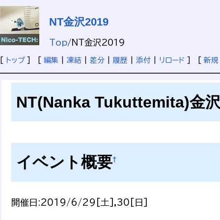
NT金沢2019
Top
/
NT金沢2019
[
トップ
] [
編集
|
凍結
|
差分
|
履歴
|
添付
|
リロード
] [
新規
NT(Nanka Tukuttemita)金沢
イベント概要
†
開催日:2019/6/29[土],30[日]