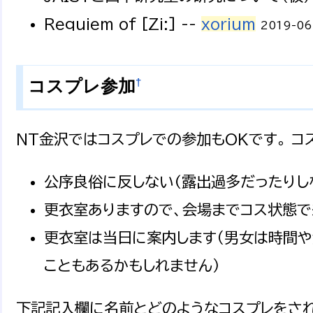
Requiem of [Zi:] --
xorium
2019-06
†
コスプレ参加
NT金沢ではコスプレでの参加もOKです。 コ
公序良俗に反しない(露出過多だったりし
更衣室ありますので、会場までコス状態で
更衣室は当日に案内します（男女は時間
こともあるかもしれません）
下記記入欄に名前とどのようなコスプレをさ