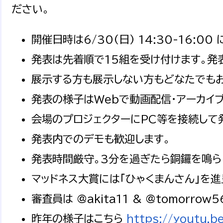
ださい。
開催日時は6/30(日) 14:30-16:00
発表は先着順で15組を受け付けます。発
展示する方も展示しない方もどなたでも
発表の様子はWebで動画配信・アーカイ
会場のプロジェクターにPC等を接続して発
発表内でのデモも歓迎します。
発表時間厳守。3分を過ぎたら銅鑼を鳴ら
マッドネス大賞には「ひゃくまんさん」を進
審査員は @akita11 & @tomorrow5
昨年の様子はこちら
https://youtu.