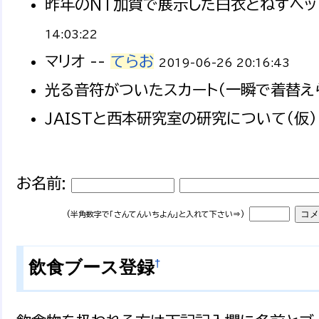
昨年のNT加賀で展示した白衣とねずヘッド（
14:03:22
マリオ --
てらお
2019-06-26 20:16:43
光る音符がついたスカート（一瞬で着替えら
JAISTと西本研究室の研究について（仮） 
お名前:
(半角数字で「さんてんいちよん」と入れて下さい⇒)
†
飲食ブース登録