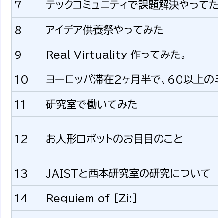
7
テックコミュニティで課題解決やって
8
アイデア供養祭やってみた
9
Real Virtuality 作ってみた。
10
ヨーロッパ滞在2ヶ月半で、60以上の
11
研究室で働いてみた
12
お人形ロボットのお目目のこと
13
JAISTと西本研究室の研究について
14
Requiem of [Zi:]