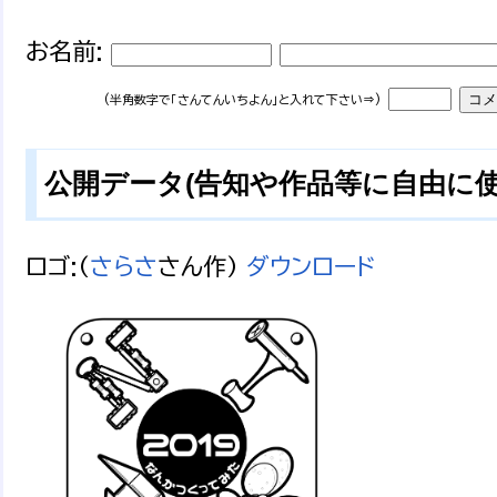
お名前:
(半角数字で「さんてんいちよん」と入れて下さい⇒)
公開データ(告知や作品等に自由に
ロゴ:(
さらさ
さん作)
ダウンロード