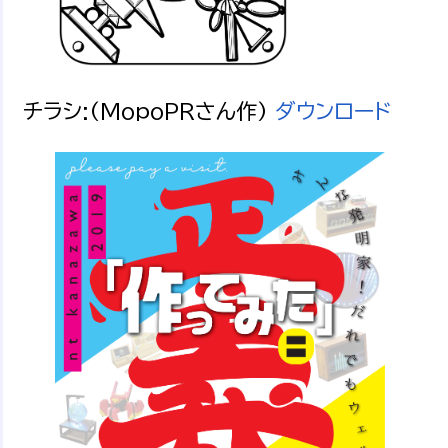
チラシ:(MopoPRさん作)
ダウンロード