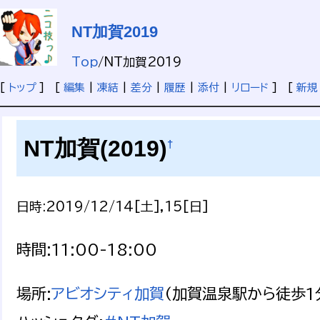
NT加賀2019
Top
/
NT加賀2019
[
トップ
] [
編集
|
凍結
|
差分
|
履歴
|
添付
|
リロード
] [
新規
NT加賀(2019)
†
日時:2019/12/14[土],15[日]
時間:11:00-18:00
場所:
アビオシティ加賀
(加賀温泉駅から徒歩1