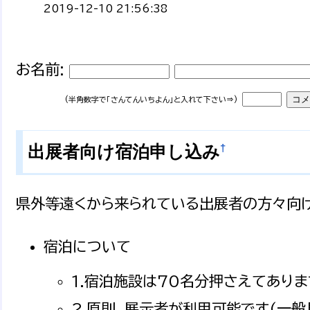
2019-12-10 21:56:38
お名前:
(半角数字で「さんてんいちよん」と入れて下さい⇒)
†
出展者向け宿泊申し込み
県外等遠くから来られている出展者の方々向
宿泊について
1.宿泊施設は70名分押さえてありま
2.原則、展示者が利用可能です(一