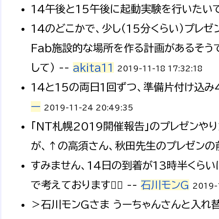
14午後と15午後に起動実験を行いたいで
14のどこかで、少し（15分くらい）プレ
Fab施設的な場所を作る計画があるそう
して） --
akita11
2019-11-18 17:32:18
14と15の両日1回ずつ、準備片付け込み
ー
2019-11-24 20:49:35
「NT札幌2019開催報告」のプレゼンや
が、↑の高須さん、秋田先生のプレゼンの前
すみません、14日の到着が13時半くら
で考えております🙇‍♀️ --
石川モンG
2019-
＞石川モンGさま うーちゃんさんと入れ替