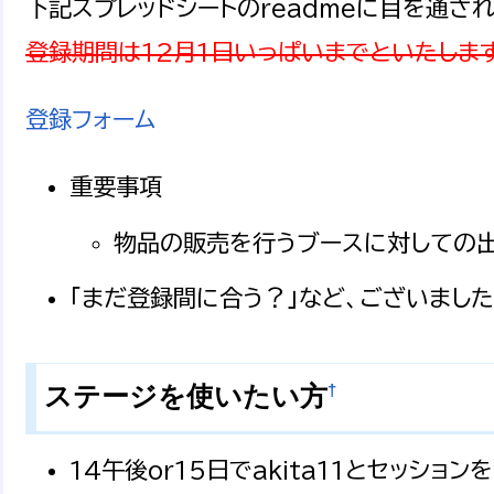
下記スプレッドシートのreadmeに目を通さ
登録期間は12月1日いっぱいまでといたします
登録フォーム
重要事項
物品の販売を行うブースに対しての
「まだ登録間に合う？」など、ございました
†
ステージを使いたい方
14午後or15日でakita11とセッション