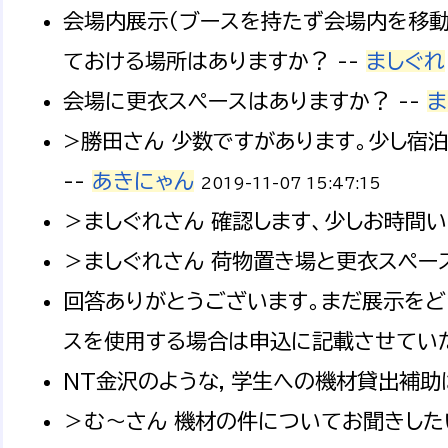
会場内展示（ブースを持たず会場内を移動
ておける場所はありますか？ --
ましぐれ
会場に更衣スペースはありますか？ --
ま
>勝田さん 少数ですがあります。少し宿
--
あきにゃん
2019-11-07 15:47:15
＞ましぐれさん 確認します、少しお時間い
＞ましぐれさん 荷物置き場と更衣スペース
回答ありがとうございます。まだ展示をど
スを使用する場合は申込に記載させていた
NT金沢のような，学生への機材貸出補助は
＞む～さん 機材の件についてお聞きした