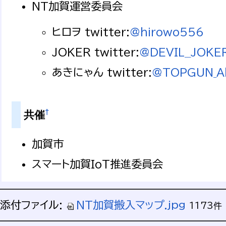
NT加賀運営委員会
ヒロヲ twitter:
@hirowo556
JOKER twitter:
@DEVIL__JOKE
あきにゃん twitter:
@TOPGUN_A
†
共催
加賀市
スマート加賀IoT推進委員会
添付ファイル:
NT加賀搬入マップ.jpg
1173件