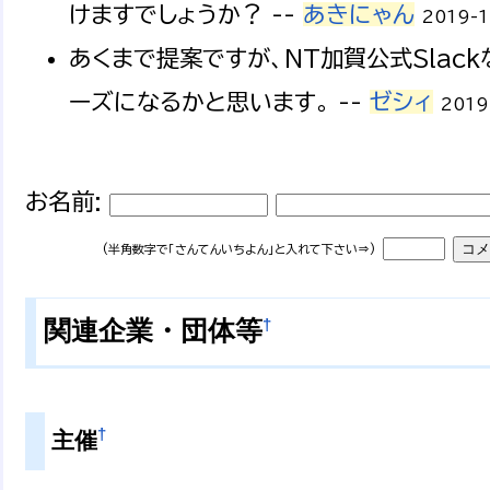
けますでしょうか？ --
あきにゃん
2019-1
あくまで提案ですが、NT加賀公式Slac
ーズになるかと思います。 --
ゼシィ
2019
お名前:
(半角数字で「さんてんいちよん」と入れて下さい⇒)
†
関連企業・団体等
†
主催