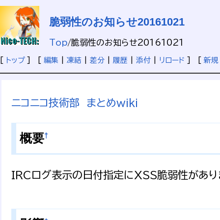
脆弱性のお知らせ20161021
Top
/
脆弱性のお知らせ20161021
[
トップ
] [
編集
|
凍結
|
差分
|
履歴
|
添付
|
リロード
] [
新規
ニコニコ技術部 まとめwiki
†
概要
IRCログ表示の日付指定にXSS脆弱性がありま