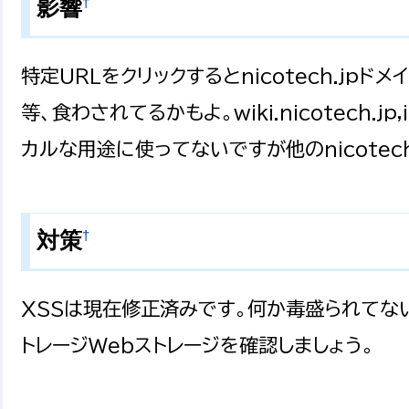
†
影響
特定URLをクリックするとnicotech.jpドメ
等、食わされてるかもよ。wiki.nicotech.jp,
カルな用途に使ってないですが他のnicotec
†
対策
XSSは現在修正済みです。何か毒盛られてないか、
トレージWebストレージを確認しましょう。