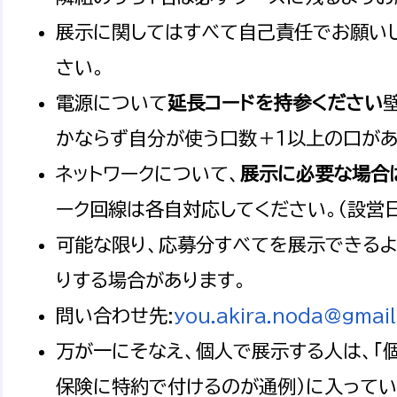
展示に関してはすべて自己責任でお願い
さい。
電源について
延長コードを持参ください
かならず自分が使う口数＋１以上の口があ
ネットワークについて、
展示に必要な場合
ーク回線は各自対応してください。（設営
可能な限り、応募分すべてを展示できるよ
りする場合があります。
問い合わせ先:
you.akira.noda@gmai
万が一にそなえ、個人で展示する人は、「個
保険に特約で付けるのが通例）に入って