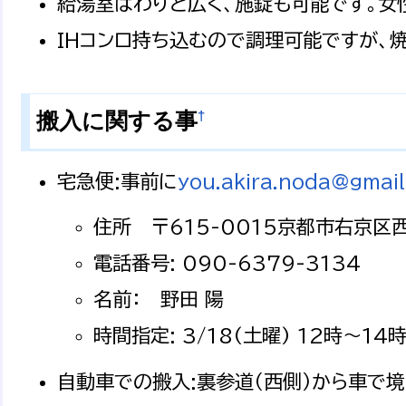
給湯室はわりと広く、施錠も可能です。女
IHコンロ持ち込むので調理可能ですが、
†
搬入に関する事
宅急便:事前に
you.akira.noda@gmai
住所 〒615-0015京都市右京区
電話番号: 090-6379-3134
名前： 野田 陽
時間指定: 3/18(土曜) 12時～14
自動車での搬入:裏参道（西側）から車で