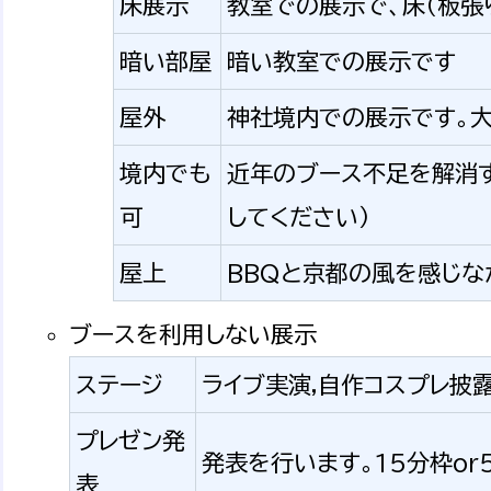
床展示
教室での展示で、床（板張
暗い部屋
暗い教室での展示です
屋外
神社境内での展示です。大
境内でも
近年のブース不足を解消す
可
してください）
屋上
BBQと京都の風を感じな
ブースを利用しない展示
ステージ
ライブ実演,自作コスプレ披
プレゼン発
発表を行います。15分枠or
表