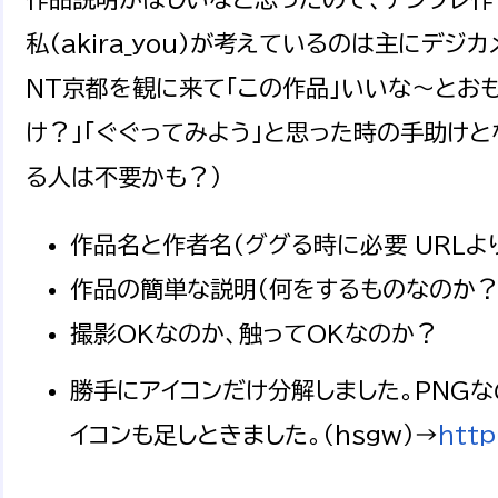
私(akira_you)が考えているのは主にデ
NT京都を観に来て「この作品」いいな〜とお
け？」「ぐぐってみよう」と思った時の手助けと
る人は不要かも？）
作品名と作者名(ググる時に必要 URL
作品の簡単な説明（何をするものなのか？
撮影OKなのか、触ってOKなのか？
勝手にアイコンだけ分解しました。PNGなの
イコンも足しときました。（hsgw）→
http