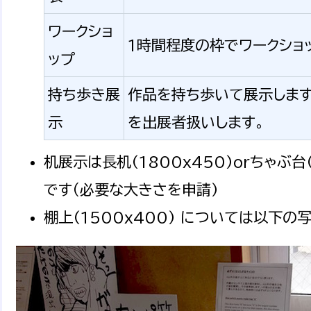
ワークショ
1時間程度の枠でワークショ
ップ
持ち歩き展
作品を持ち歩いて展示します
示
を出展者扱いします。
机展示は長机(1800x450)orちゃぶ台
です（必要な大きさを申請)
棚上(1500x400) については以下の