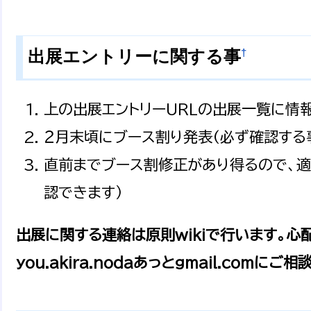
†
出展エントリーに関する事
上の出展エントリーURLの出展一覧に情報
２月末頃にブース割り発表(必ず確認する
直前までブース割修正があり得るので、適宜
認できます）
出展に関する連絡は原則wikiで行います。
you.akira.nodaあっとgmail.comにご