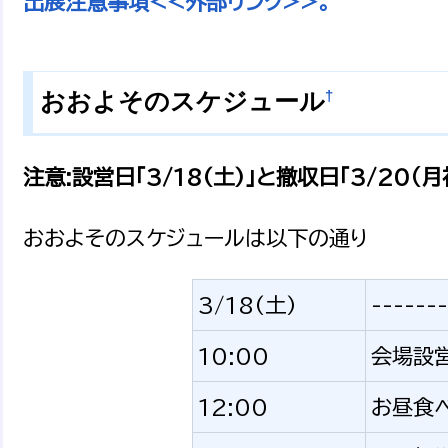
出展注意事項<<外部リンク>>。
†
おおよそのスケジュール
注意:設営日「3/18(土)」と撤収日「3/20
おおよそのスケジュールは以下の通り
3/18(土)
-------
10:00
会場設
12:00
お昼食