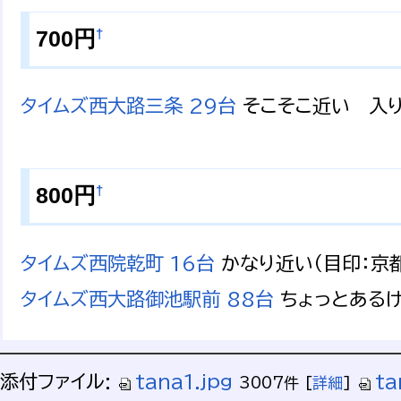
†
700円
タイムズ西大路三条 29台
そこそこ近い 入り
†
800円
タイムズ西院乾町 16台
かなり近い（目印：京
タイムズ西大路御池駅前 88台
ちょっとあるけ
添付ファイル:
tana1.jpg
ta
3007件
[
詳細
]