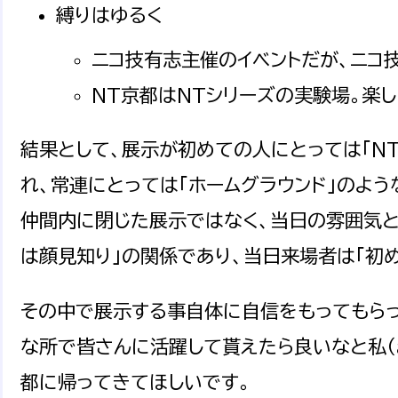
縛りはゆるく
ニコ技有志主催のイベントだが、ニコ
NT京都はNTシリーズの実験場。楽
結果として、展示が初めての人にとっては「N
れ、常連にとっては「ホームグラウンド」のよう
仲間内に閉じた展示ではなく、当日の雰囲気
は顔見知り」の関係であり、当日来場者は「初
その中で展示する事自体に自信をもってもらっ
な所で皆さんに活躍して貰えたら良いなと私（ak
都に帰ってきてほしいです。