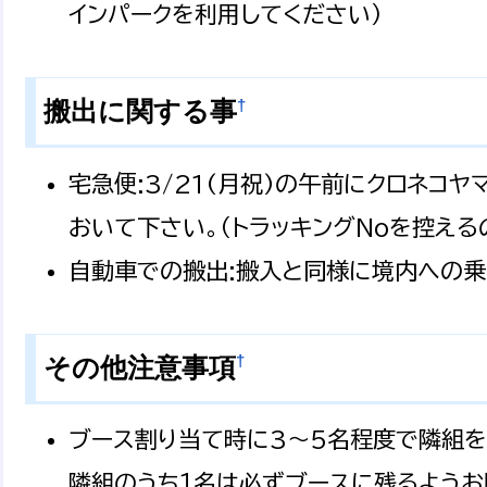
インパークを利用してください）
†
搬出に関する事
宅急便:3/21(月祝)の午前にクロネ
おいて下さい。（トラッキングNoを控える
自動車での搬出:搬入と同様に境内への乗
†
その他注意事項
ブース割り当て時に3〜5名程度で隣組を
隣組のうち１名は必ずブースに残るようお