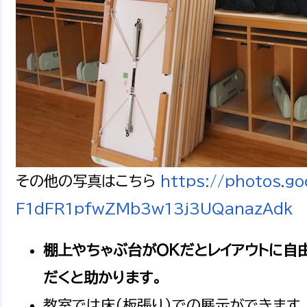
その他の写真はこちら
https://photos.
F1dFR1pfwZMb3w13j3UQanazAdk
棚上やちゃぶ台がＯＫだとレイアウトに自
だくと助かります。
教室では床（板張り）での展示ができます。