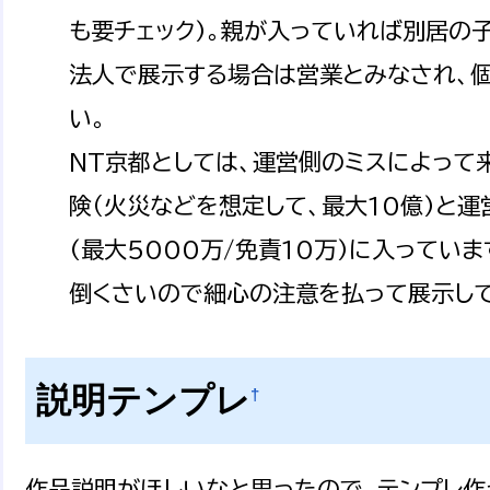
も要チェック)。親が入っていれば別居の
法人で展示する場合は営業とみなされ、
い。
NT京都としては、運営側のミスによって
険（火災などを想定して、最大10億)と
(最大5000万/免責10万)に入ってい
倒くさいので細心の注意を払って展示して
説明テンプレ
†
作品説明がほしいなと思ったので、テンプレ作