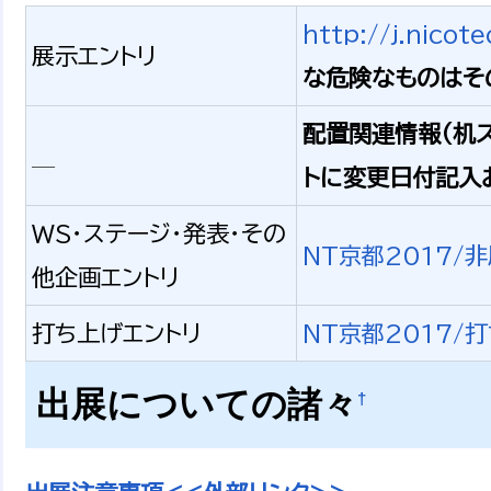
http://j.nicot
展示エントリ
な危険なものはそ
配置関連情報（机
＿
トに変更日付記入
WS・ステージ・発表・その
NT京都2017/
他企画エントリ
打ち上げエントリ
NT京都2017/
出展についての諸々
†