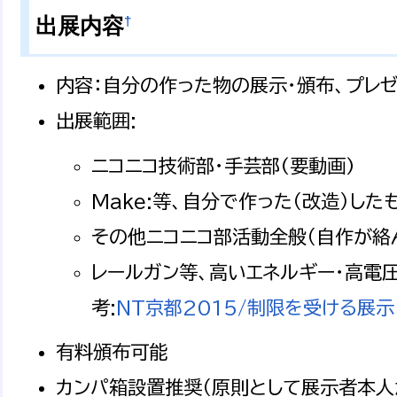
†
出展内容
内容：自分の作った物の展示・頒布、プレゼ
出展範囲:
ニコニコ技術部・手芸部(要動画)
Make:等、自分で作った（改造）し
その他ニコニコ部活動全般（自作が絡
レールガン等、高いエネルギー・高電
考:
NT京都2015/制限を受ける展示
有料頒布可能
カンパ箱設置推奨（原則として展示者本人