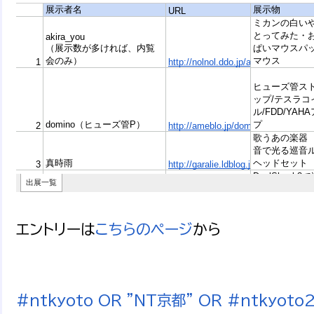
エントリーは
こちらのページ
から
#ntkyoto OR "NT京都" OR #ntkyo