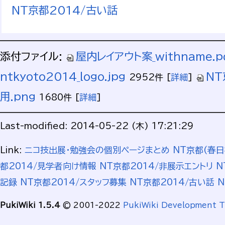
NT京都2014/古い話
添付ファイル:
屋内レイアウト案_withname.p
ntkyoto2014_logo.jpg
NT
2952件
[
詳細
]
用.png
1680件
[
詳細
]
Last-modified: 2014-05-22 (木) 17:21:29
Link:
ニコ技出展・勉強会の個別ページまとめ
NT京都(春
都2014/見学者向け情報
NT京都2014/非展示エントリ
N
記録
NT京都2014/スタッフ募集
NT京都2014/古い話
N
PukiWiki 1.5.4
© 2001-2022
PukiWiki Development 