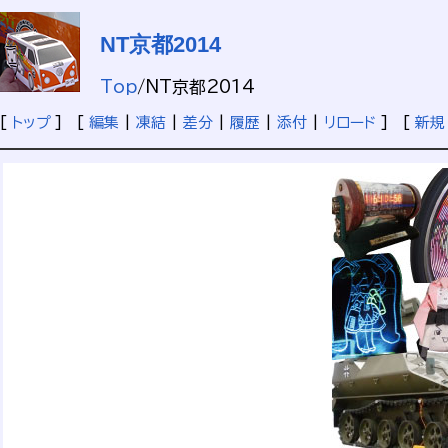
NT京都2014
Top
/
NT京都2014
[
トップ
] [
編集
|
凍結
|
差分
|
履歴
|
添付
|
リロード
] [
新規