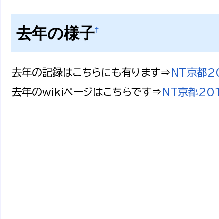
去年の様子
†
去年の記録はこちらにも有ります⇒
NT京都2
去年のwikiページはこちらです⇒
NT京都20