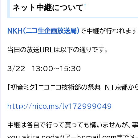
†
ネット中継について
NKH（ニコ生企画放送局）
で中継が行われます
当日の放送URLは以下の通りです。
3/22 13:00～15:30
【初音ミク】ニコニコ技術部の祭典 NT京都から
http://nico.ms/lv172999049
中継は各自で行って貰っても構いませんが、事
you.akira.nodaッアートgmail.comま