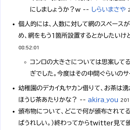
にしましょうか？ｗ --
しらいまさや
個人的には、人数に対して網のスペースが
め、網をもう1箇所設置するとかしたいけど
08:52:01
コンロの大きさについては思案してる
ぎでした。今度はその中間ぐらいのサ
幼稚園のデカイ丸ヤカン借りて、お茶は湧
ほうじ茶あたりかな？ --
akira_you
201
頒布物について、どこで何が頒布されてる
ばうれしい。）終わってからtwitter