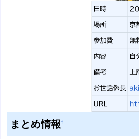
日時
20
場所
京
参加費
無
内容
自
備考
上
お世話係長
ak
URL
ht
まとめ情報
†