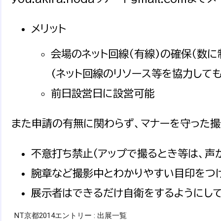
メリット
会場のネット回線（有線)の確保（数に
(ネット回線のリソース等を協力して
前日設営日に設営可能
また申請の有無に関わらず、マナーを守った撮
不意打ち禁止（アップで撮るとき等は、声
腕章など撮影中とわかりやすい目印をつ
展示者はできるだけ自衛をするようにし