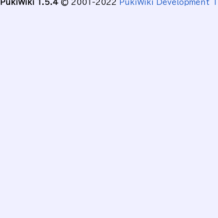
PukiWiki 1.5.4
© 2001-2022
PukiWiki Development 