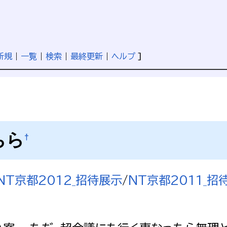
新規
|
一覧
|
検索
|
最終更新
|
ヘルプ
]
ちら
†
NT京都2012_招待展示
/
NT京都2011_招