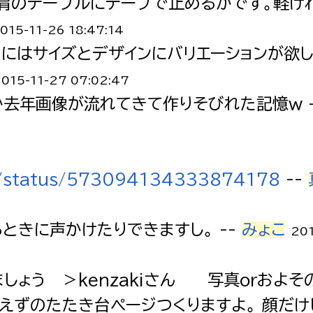
、肩のテーブルにテープで止めるかです。軽け
015-11-26 18:47:14
にはサイズとデザインにバリエーションが欲し
015-11-27 07:02:47
か去年画像が流れてきて作りそびれた記憶ｗ 
IGE/status/573094134333874178
--
ときに声かけたりできますし。 --
みょこ
20
しょう ＞kenzakiさん 写真orおよそ
えずのたたき台ページつくりますよ。 顔だけ