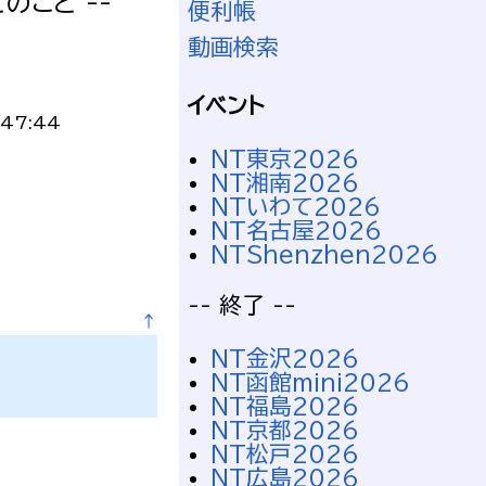
こと --
便利帳
動画検索
イベント
:47:44
NT東京2026
NT湘南2026
NTいわて2026
NT名古屋2026
NTShenzhen2026
-- 終了 --
↑
NT金沢2026
NT函館mini2026
NT福島2026
NT京都2026
NT松戸2026
NT広島2026