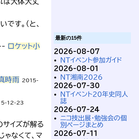
れば大体大丈
いです。（と、
最新の15件
--
ロケット小
2026-08-07
NTイベント参加ガイド
2026-08-01
NT湘南2026
真時雨
2015-
2026-07-30
NTイベント20年史同人
誌
15-12-23
2026-07-24
ニコ技出展・勉強会の個
のサイズが解る
別ページまとめ
2026-07-11
じゃなくて、マ