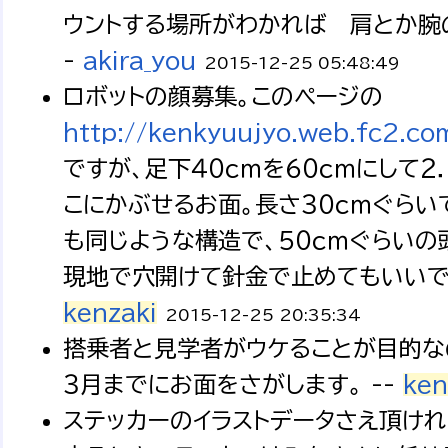
ウントする場所がわかれば 肩とか腕の
-
akira_you
2015-12-25 05:48:49
ロボットの顔募集。このページの
http://kenkyuujyo.web.fc2.co
ですが、足下４０ｃｍを６０ｃｍにして２
こにかぶせるお面。長さ３０ｃｍぐらい
も同じような構造で、５０ｃｍぐらいの
現地で穴開けて針金で止めてもいいで
kenzaki
2015-12-25 20:35:34
搭乗者と見学者がウケることが目的な
３月までにお面をさがします。 --
ken
ステッカーのイラストデータさえ頂けれ