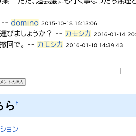
案 ただ、超会議にも行く事なったら無理との
--
domino
2015-10-18 16:13:06
運びましょうか？ --
カモシカ
2016-01-14 20
撤回で。 --
カモシカ
2016-01-18 14:39:43
ちら
†
ッション