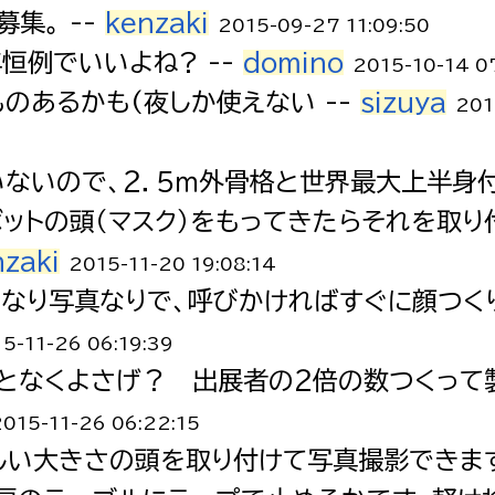
集。 --
kenzaki
2015-09-27 11:09:50
恒例でいいよね? --
domino
2015-10-14 0
ものあるかも(夜しか使えない --
sizuya
201
いないので、２．５ｍ外骨格と世界最大上半身
ットの頭（マスク）をもってきたらそれを取り
nzaki
2015-11-20 19:08:14
図なり写真なりで、呼びかければすぐに顔つく
5-11-26 06:19:39
んとなくよさげ？ 出展者の２倍の数つくって
2015-11-26 06:22:15
わしい大きさの頭を取り付けて写真撮影できま