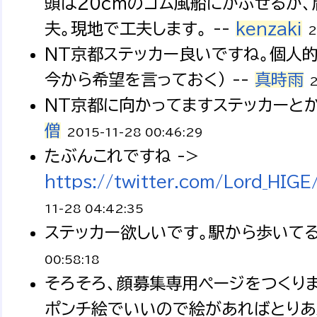
頭は２０ｃｍのゴム風船にかぶせるか
夫。現地で工夫します。 --
kenzaki
2
NT京都ステッカー良いですね。個人的
今から希望を言っておく） --
真時雨
2
NT京都に向かってますステッカーと
僧
2015-11-28 00:46:29
たぶんこれですね ->
https://twitter.com/Lord_H
11-28 04:42:35
ステッカー欲しいです。駅から歩いてる
00:58:18
そろそろ、顔募集専用ページをつくりま
ポンチ絵でいいので絵があればとりあ