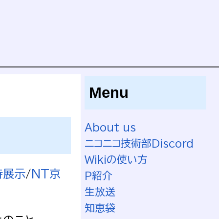
Menu
About us
ニコニコ技術部Discord
Wikiの使い方
待展示
/
NT京
P紹介
生放送
知恵袋