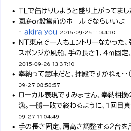
TLで缶けりしようと盛り上がってました
園庭or設営前のホールでならいいよー
-
akira_you
2015-09-25 11:44:10
NT東京で一人もエントリーなかった、
スポンジか風船、手の長さ１．４ｍ固定
2015-09-26 13:37:10
奉納って意味だと、拝殿ですかねぇ・・
09-27 08:58:57
ローカル表現ですみません、奉納相撲
漁。一勝一敗で終わるように、１回目真
09-27 11:04:49
手の長さ固定、肩高さ調整する２台を