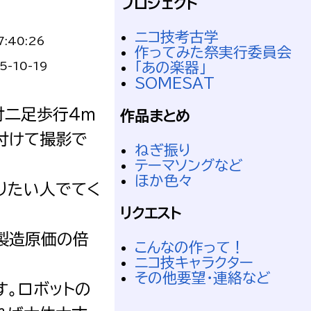
プロジェクト
ニコ技考古学
7:40:26
作ってみた祭実行委員会
5-10-19
「あの楽器」
SOMESAT
付二足歩行４ｍ
作品まとめ
付けて撮影で
ねぎ振り
テーマソングなど
ほか色々
りたい人でてく
リクエスト
製造原価の倍
こんなの作って！
ニコ技キャラクター
その他要望・連絡など
す。ロボットの