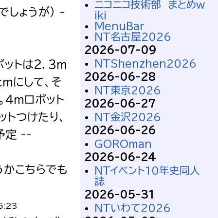
ニコニコ技術部 まとめw
しょうが） -
iki
MenuBar
NT名古屋2026
2026-07-09
NTShenzhen2026
ットは２．３ｍ
2026-06-28
ｃｍにして、そ
NT東京2026
。４ｍロボット
2026-06-27
ットつけたり、
NT金沢2026
2026-06-26
定 --
GOROman
2026-06-24
うかこちらでも
NTイベント10年史同人
誌
2026-05-31
5:23
NTいわて2026