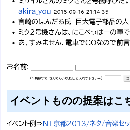
ミサイルさんのミクさん２号機呼びたい
akira_you
2015-09-16 21:14:35
宮崎のはんだる氏 巨大電子部品の人 
ミク2号機さんは、にこぺっぱーの車で
あ、すみません、電車でGOなので前言
お名前:
(半角数字で「さんてんいちよん」と入れて下さい⇒)
イベントものの提案はこ
イベント例⇒
NT京都2013/ネタ/音楽セ