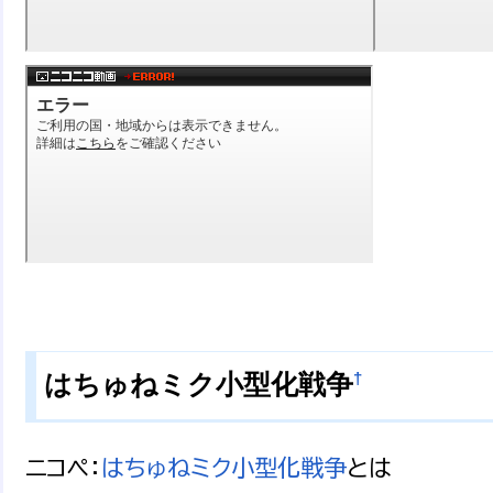
†
はちゅねミク小型化戦争
ニコペ：
はちゅねミク小型化戦争
とは