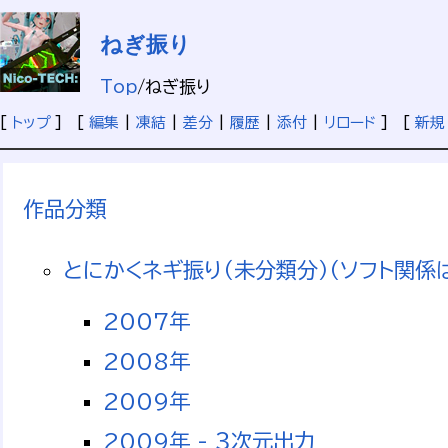
ねぎ振り
Top
/
ねぎ振り
[
トップ
] [
編集
|
凍結
|
差分
|
履歴
|
添付
|
リロード
] [
新規
作品分類
とにかくネギ振り（未分類分）（ソフト関係
2007年
2008年
2009年
2009年 - ３次元出力