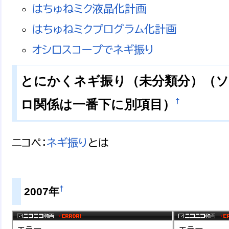
はちゅねミク液晶化計画
はちゅねミクプログラム化計画
オシロスコープでネギ振り
とにかくネギ振り（未分類分）（
†
ロ関係は一番下に別項目）
ニコペ：
ネギ振り
とは
†
2007年