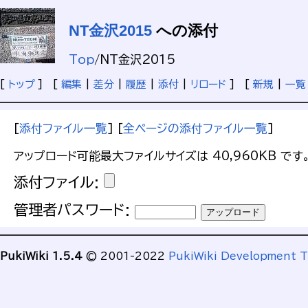
NT金沢2015
への添付
Top
/
NT金沢2015
[
トップ
] [
編集
|
差分
|
履歴
|
添付
|
リロード
] [
新規
|
一覧
[
添付ファイル一覧
] [
全ページの添付ファイル一覧
]
アップロード可能最大ファイルサイズは 40,960KB です
添付ファイル:
管理者パスワード:
PukiWiki 1.5.4
© 2001-2022
PukiWiki Development 