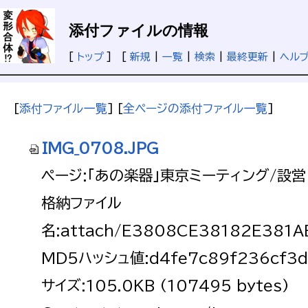
添付ファイルの情報
[
トップ
] [
新規
|
一覧
|
検索
|
最終更新
|
ヘル
[
添付ファイル一覧
] [
全ページの添付ファイル一覧
]
IMG_0708.JPG
ページ:「あの楽器」東京ミーティング/設営
格納ファイル
名:attach/E3808CE38182E38
MD5ハッシュ値:d4fe7c89f236cf3d
サイズ:105.0KB (107495 bytes)