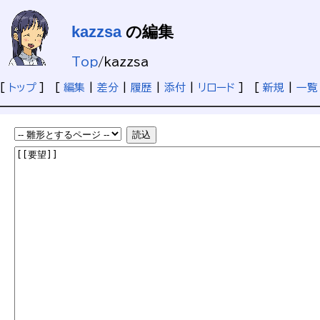
kazzsa
の編集
Top
/
kazzsa
[
トップ
] [
編集
|
差分
|
履歴
|
添付
|
リロード
] [
新規
|
一覧