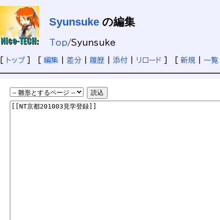
Syunsuke
の編集
Top
/
Syunsuke
[
トップ
] [
編集
|
差分
|
履歴
|
添付
|
リロード
] [
新規
|
一覧