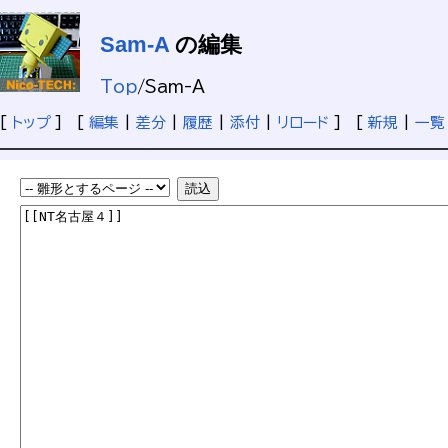
Sam-A
の編集
Top
/
Sam-A
[
トップ
] [
編集
|
差分
|
履歴
|
添付
|
リロード
] [
新規
|
一覧