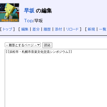
早坂
の編集
Top
/
早坂
[
トップ
] [
編集
|
差分
|
履歴
|
添付
|
リロード
] [
新規
|
一覧