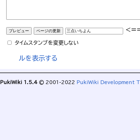
<=
タイムスタンプを変更しない
ルを表示する
PukiWiki 1.5.4
© 2001-2022
PukiWiki Development 