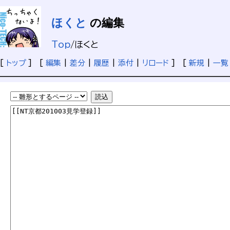
ほくと
の編集
Top
/
ほくと
[
トップ
] [
編集
|
差分
|
履歴
|
添付
|
リロード
] [
新規
|
一覧