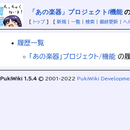
「あの楽器」プロジェクト/機能
の
[
トップ
] [
新規
|
一覧
|
検索
|
最終更新
|
ヘ
履歴一覧
「あの楽器」プロジェクト/機能
の履
PukiWiki 1.5.4
© 2001-2022
PukiWiki Developm