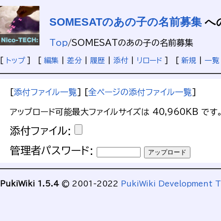
SOMESATのあの子の名前募集
へ
Top
/
SOMESATのあの子の名前募集
[
トップ
] [
編集
|
差分
|
履歴
|
添付
|
リロード
] [
新規
|
一覧
[
添付ファイル一覧
] [
全ページの添付ファイル一覧
]
アップロード可能最大ファイルサイズは 40,960KB です
添付ファイル:
管理者パスワード:
PukiWiki 1.5.4
© 2001-2022
PukiWiki Development 