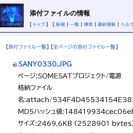
添付ファイルの情報
[
トップ
] [
新規
|
一覧
|
検索
|
最終更新
|
ヘル
[
添付ファイル一覧
] [
全ページの添付ファイル一覧
]
SANY0330.JPG
ページ:SOMESATプロジェクト/電源
格納ファイル
名:attach/534F4D45534154E3
MD5ハッシュ値:148419934cec06e
サイズ:2469.6KB (2528901 bytes