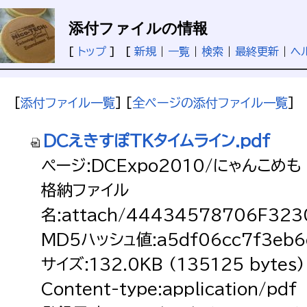
添付ファイルの情報
[
トップ
] [
新規
|
一覧
|
検索
|
最終更新
|
ヘ
[
添付ファイル一覧
] [
全ページの添付ファイル一覧
]
DCえきすぽTKタイムライン.pdf
ページ:DCExpo2010/にゃんこめも
格納ファイル
名:attach/44434578706F32
MD5ハッシュ値:a5df06cc7f3eb6
サイズ:132.0KB (135125 bytes)
Content-type:application/pdf