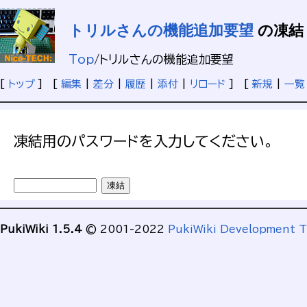
トリルさんの機能追加要望
の凍結
Top
/
トリルさんの機能追加要望
[
トップ
] [
編集
|
差分
|
履歴
|
添付
|
リロード
] [
新規
|
一覧
凍結用のパスワードを入力してください。
PukiWiki 1.5.4
© 2001-2022
PukiWiki Development 