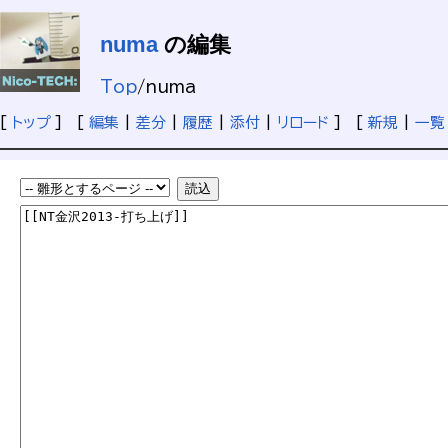
numa
の編集
Top
/
numa
[
トップ
] [
編集
|
差分
|
履歴
|
添付
|
リロード
] [
新規
|
一覧