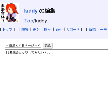
kiddy
の編集
Top
/
kiddy
[
トップ
] [
編集
|
差分
|
履歴
|
添付
|
リロード
] [
新規
|
一覧