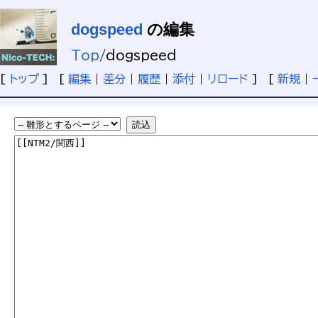
dogspeed
の編集
Top
/
dogspeed
[
トップ
] [
編集
|
差分
|
履歴
|
添付
|
リロード
] [
新規
|