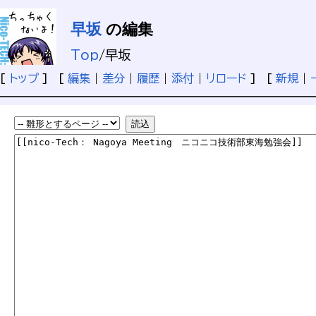
早坂
の編集
Top
/
早坂
[
トップ
] [
編集
|
差分
|
履歴
|
添付
|
リロード
] [
新規
|