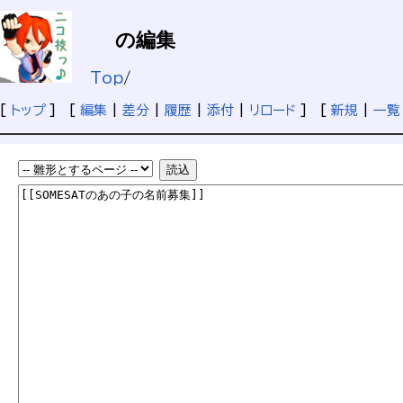
の編集
Top
/
[
トップ
] [
編集
|
差分
|
履歴
|
添付
|
リロード
] [
新規
|
一覧