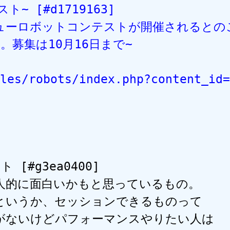
 [#d1719163]
ューロボットコンテストが開催されるとの
。募集は10月16日まで~
les/robots/index.php?content_id=