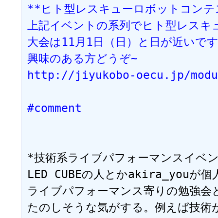
**ヒト型レスキューロボットコンテスト~
上記イベントの系列でヒト型レスキ
大会は11月1日（日）と日が近いです
興味のある方どうぞ~
http://jiyukobo-oecu.jp/modu
#comment