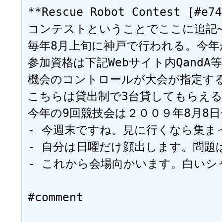
**Rescue Robot Contest [#e74
コンテストということでここに追記~
毎年8月上旬に神戸で行われる。今年が
参加資格は下記Webサイト内Qand
機会のコントロールが大会が指定する
こちらは貸出制で3台貸してもらえる
今年の9回競技会は２００９年8月8日
- 今週末ですね。見に行くなら集まって見
- 自分は日曜だけ顔出します。問題は誰が
- これから会場向かいます。白いシャツにG
#comment
