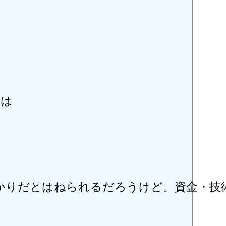
は

かりだとはねられるだろうけど。資金・技術