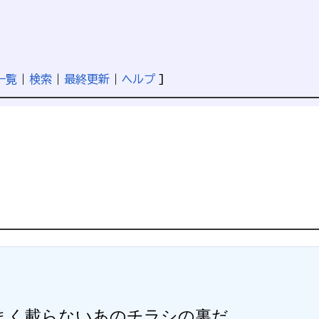
一覧
|
検索
|
最終更新
|
ヘルプ
]
く載らないあのチラシの裏だ。
