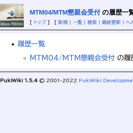
MTM04/MTM懇親会受付
の履歴一
[
トップ
] [
新規
|
一覧
|
検索
|
最終更新
|
ヘ
履歴一覧
MTM04/MTM懇親会受付
の履
PukiWiki 1.5.4
© 2001-2022
PukiWiki Developm