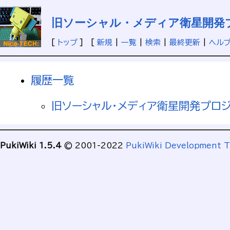
旧ソーシャル・メディア衛星開発プロ
[
トップ
] [
新規
|
一覧
|
検索
|
最終更新
|
ヘル
履歴一覧
旧ソーシャル・メディア衛星開発プロジェ
PukiWiki 1.5.4
© 2001-2022
PukiWiki Development 