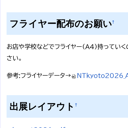
フライヤー配布のお願い
†
お店や学校などでフライヤー(A4)持ってい
さい。
参考:フライヤーデータ→
NTkyoto2026_
出展レイアウト
†