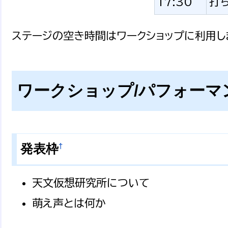
17:30
打
ステージの空き時間はワークショップに利用し
ワークショップ/パフォーマ
†
発表枠
天文仮想研究所について
萌え声とは何か