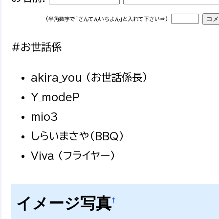
(半角数字で「さんてんいちよん」と入れて下さい⇒)
#お世話係
akira_you (お世話係長）
Y_modeP
mio3
しらいまさや(BBQ)
Viva (フライヤー)
イメージ写真
†