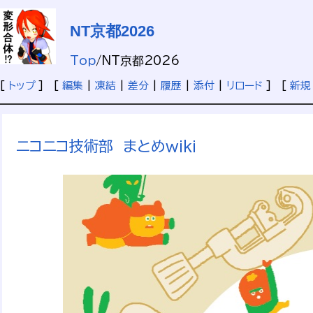
NT京都2026
Top
/
NT京都2026
[
トップ
] [
編集
|
凍結
|
差分
|
履歴
|
添付
|
リロード
] [
新規
ニコニコ技術部 まとめwiki