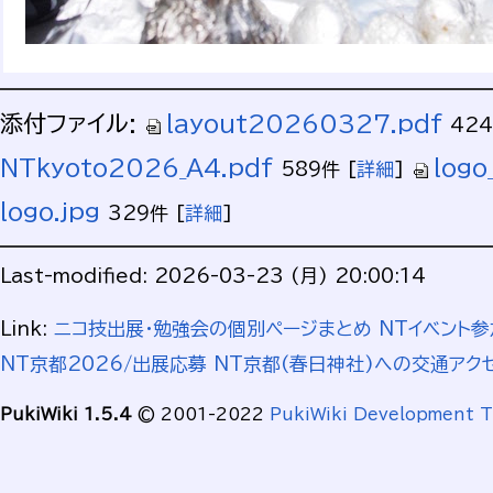
添付ファイル:
layout20260327.pdf
42
NTkyoto2026_A4.pdf
logo
589件
[
詳細
]
logo.jpg
329件
[
詳細
]
Last-modified: 2026-03-23 (月) 20:00:14
Link:
ニコ技出展・勉強会の個別ページまとめ
NTイベント参
NT京都2026/出展応募
NT京都(春日神社)への交通アク
PukiWiki 1.5.4
© 2001-2022
PukiWiki Development 