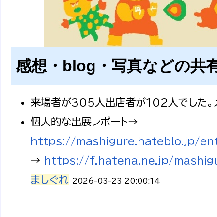
感想・blog・写真などの共
来場者が305人出店者が102人でした。
個人的な出展レポート→
https://mashigure.hateblo.jp/
→
https://f.hatena.ne.jp/ma
ましぐれ
2026-03-23 20:00:14