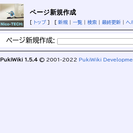
ページ新規作成
[
トップ
] [
新規
|
一覧
|
検索
|
最終更新
|
ヘ
ページ新規作成:
PukiWiki 1.5.4
© 2001-2022
PukiWiki Developm