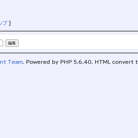
ルプ
]
ent Team
. Powered by PHP 5.6.40. HTML convert t