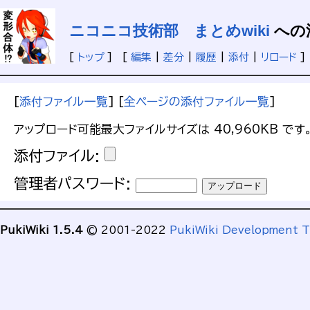
ニコニコ技術部 まとめwiki
への
[
トップ
] [
編集
|
差分
|
履歴
|
添付
|
リロード
]
[
添付ファイル一覧
] [
全ページの添付ファイル一覧
]
アップロード可能最大ファイルサイズは 40,960KB です
添付ファイル:
管理者パスワード:
PukiWiki 1.5.4
© 2001-2022
PukiWiki Development 