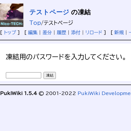
テストページ
の凍結
Top
/
テストページ
[
トップ
] [
編集
|
差分
|
履歴
|
添付
|
リロード
] [
新規
|
凍結用のパスワードを入力してください。
PukiWiki 1.5.4
© 2001-2022
PukiWiki Developm