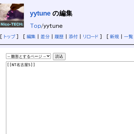
yytune
の編集
Top
/
yytune
[
トップ
] [
編集
|
差分
|
履歴
|
添付
|
リロード
] [
新規
|
一覧