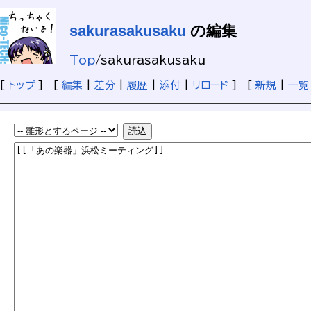
sakurasakusaku
の編集
Top
/
sakurasakusaku
[
トップ
] [
編集
|
差分
|
履歴
|
添付
|
リロード
] [
新規
|
一覧