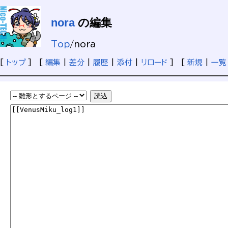
nora
の編集
Top
/
nora
[
トップ
] [
編集
|
差分
|
履歴
|
添付
|
リロード
] [
新規
|
一覧