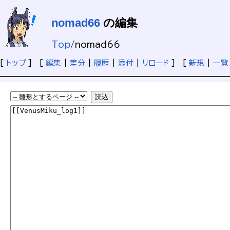
nomad66
の編集
Top
/
nomad66
[
トップ
] [
編集
|
差分
|
履歴
|
添付
|
リロード
] [
新規
|
一覧