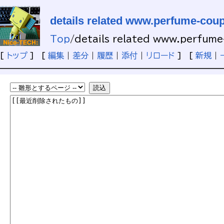
details related www.perfume-co
Top
/
details related www.perfum
[
トップ
] [
編集
|
差分
|
履歴
|
添付
|
リロード
] [
新規
|