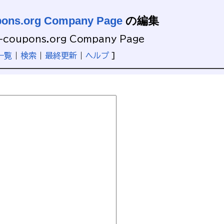
upons.org Company Page
の編集
e-coupons.org Company Page
一覧
|
検索
|
最終更新
|
ヘルプ
]