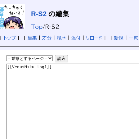
R-S2
の編集
Top
/
R-S2
[
トップ
] [
編集
|
差分
|
履歴
|
添付
|
リロード
] [
新規
|
一覧