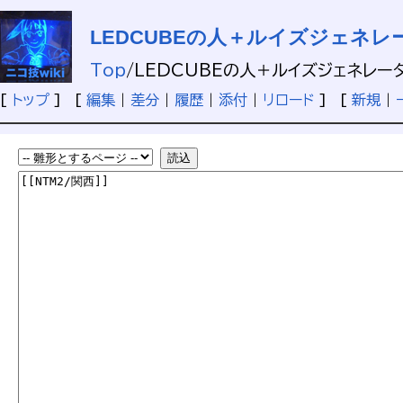
LEDCUBEの人＋ルイズジェネレ
Top
/
LEDCUBEの人＋ルイズジェネレー
[
トップ
] [
編集
|
差分
|
履歴
|
添付
|
リロード
] [
新規
|