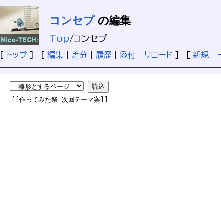
コンセプ
の編集
Top
/
コンセプ
[
トップ
] [
編集
|
差分
|
履歴
|
添付
|
リロード
] [
新規
|