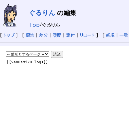
ぐるりん
の編集
Top
/
ぐるりん
[
トップ
] [
編集
|
差分
|
履歴
|
添付
|
リロード
] [
新規
|
一覧