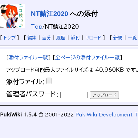
NT鯖江2020
への添付
Top
/
NT鯖江2020
[
トップ
] [
編集
|
差分
|
履歴
|
添付
|
リロード
] [
新規
|
一覧
[
添付ファイル一覧
] [
全ページの添付ファイル一覧
]
アップロード可能最大ファイルサイズは 40,960KB です
添付ファイル:
管理者パスワード:
PukiWiki 1.5.4
© 2001-2022
PukiWiki Development 