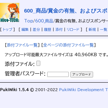
600_商品/賞金の有無、およびス
Top
/
600_商品
/
賞金の有無、およびスポンサ
[
トップ
] [
編集
|
差分
|
履歴
|
添付
|
リロード
] [
新規
|
一覧
[
添付ファイル一覧
] [
全ページの添付ファイル一覧
]
アップロード可能最大ファイルサイズは 40,960KB です
添付ファイル:
管理者パスワード:
PukiWiki 1.5.4
© 2001-2022
PukiWiki Development 