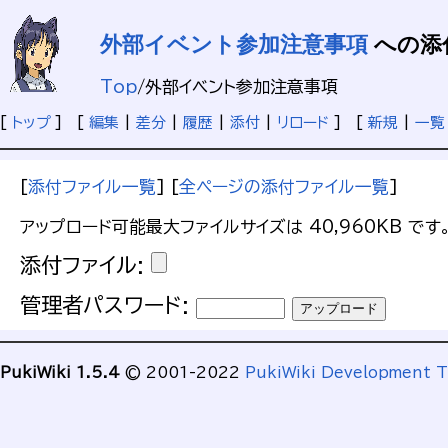
外部イベント参加注意事項
への添
Top
/
外部イベント参加注意事項
[
トップ
] [
編集
|
差分
|
履歴
|
添付
|
リロード
] [
新規
|
一覧
[
添付ファイル一覧
] [
全ページの添付ファイル一覧
]
アップロード可能最大ファイルサイズは 40,960KB です
添付ファイル:
管理者パスワード:
PukiWiki 1.5.4
© 2001-2022
PukiWiki Development 