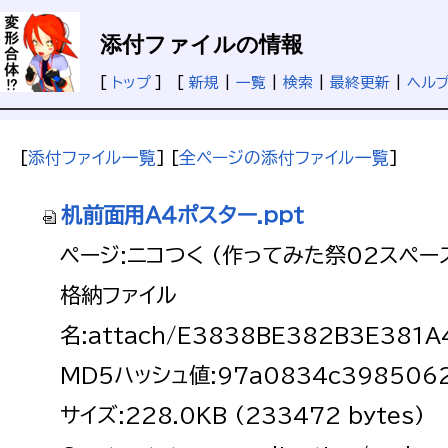
添付ファイルの情報
[
トップ
] [
新規
|
一覧
|
検索
|
最終更新
|
ヘル
[
添付ファイル一覧
] [
全ページの添付ファイル一覧
]
机前面用Ａ４ポスター.ppt
ページ:ニコつく (作ってみた祭02スペー
格納ファイル
名:attach/E3838BE382B3E381
MD5ハッシュ値:97a0834c39850628
サイズ:228.0KB (233472 bytes)