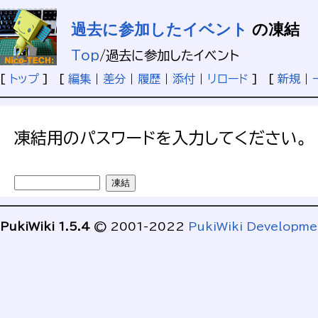
過去に参加したイベント
の凍結
Top
/
過去に参加したイベント
[
トップ
] [
編集
|
差分
|
履歴
|
添付
|
リロード
] [
新規
|
凍結用のパスワードを入力してください。
PukiWiki 1.5.4
© 2001-2022
PukiWiki Developm