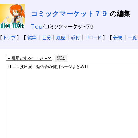
コミックマーケット７９
の編集
Top
/
コミックマーケット７９
[
トップ
] [
編集
|
差分
|
履歴
|
添付
|
リロード
] [
新規
|
一覧